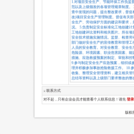
1.对项目安全生产、节能环保工作负监
范以及上级颁发的各项管理规章制度。 
查中发现的问题，提出整改要求，督促相
改)项目安全生产管理制度。督促有关部
全生产、劳动保护方面的建议和要求，
况。 5.负责制定安全标准化工地创建
工地创建评比资料和相关图片。所在项目
安全技术措施实施情况。监督、检查劳动
部门做好安全生产的宣传教育和管理工
人员的安全教育。对安全教育、安全生产
危险源、环境因素、职业危害因素、能
措施、应急救援预案的制定、审批和控
9.参与制定安全生产应急预案，组织
理并积极参加事故抢险救援工作。 10.
收集、整理安全管理资料，建立相关管
总结等资料以及上级部门要求整改的整
联系方式
对不起，只有企业会员才能查看个人联系信息！请先
登录
版权