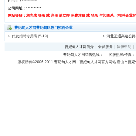
曹妃甸人才网曹妃甸区热门招聘企业
代发招聘专用号
[5-19]
河北互通高速公路
曹妃甸人才网简介
|
会员服务
|
法律申明
|
曹妃甸人才网
销售热线： 客服热线/传真： 
版权所有©2006-2011
曹妃甸人才网
曹妃甸人才网官方网站 唐山市曹妃甸