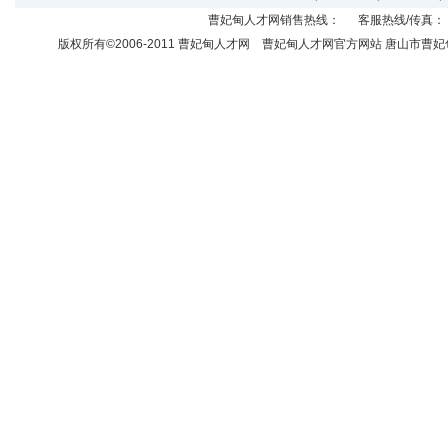
曹妃甸人才网
销售热线： 客服热线/传真： 
版权所有©2006-2011
曹妃甸人才网
曹妃甸人才网官方网站 唐山市曹妃甸