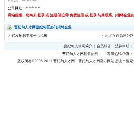
曹妃甸人才网曹妃甸区热门招聘企业
代发招聘专用号
[5-19]
河北互通高速公路
曹妃甸人才网简介
|
会员服务
|
法律申明
|
曹妃甸人才网
销售热线： 客服热线/传真： 
版权所有©2006-2011
曹妃甸人才网
曹妃甸人才网官方网站 唐山市曹妃甸