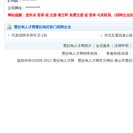
曹妃甸人才网曹妃甸区热门招聘企业
代发招聘专用号
[5-19]
河北互通高速公路
曹妃甸人才网简介
|
会员服务
|
法律申明
|
曹妃甸人才网
销售热线： 客服热线/传真： 
版权所有©2006-2011
曹妃甸人才网
曹妃甸人才网官方网站 唐山市曹妃甸