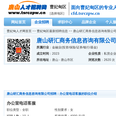
曹妃甸区
面向曹妃甸区的专业
cfd.tsrczpw.cn
[选择地区]
网站首页
企业招聘
求职中心
品牌企业
个人
曹妃甸人才网
首页 >>
曹妃甸区最新招聘信息
>> 唐山研汇商务信息咨询有限公
唐山研汇商务信息咨询有限公
所属行业
：
金融业(投资/保险/证券/银行/基金)
成立时间
：2023
企业性质
：私营企
所在地址
：唐山 - 唐山市区
浏览次数
：2620 次
唐山研汇商务信息咨询有限公司招聘：办公室电话客服的职位介绍
办公室电话客服
职位类型：全职
性别要求：女