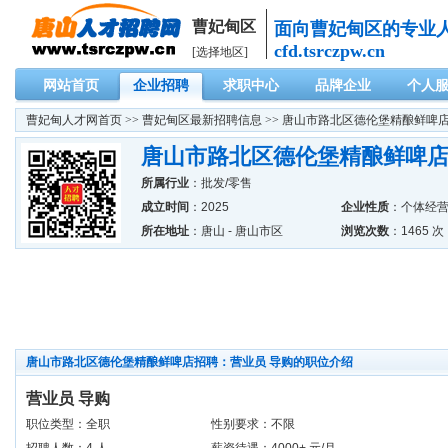
曹妃甸区
面向曹妃甸区的专业
cfd.tsrczpw.cn
[选择地区]
网站首页
企业招聘
求职中心
品牌企业
个人
曹妃甸人才网
首页 >>
曹妃甸区最新招聘信息
>> 唐山市路北区德伦堡精酿鲜啤
唐山市路北区德伦堡精酿鲜啤店
所属行业
：
批发/零售
成立时间
：2025
企业性质
：个体经
所在地址
：唐山 - 唐山市区
浏览次数
：1465 次
唐山市路北区德伦堡精酿鲜啤店招聘：营业员 导购的职位介绍
营业员 导购
职位类型：全职
性别要求：不限