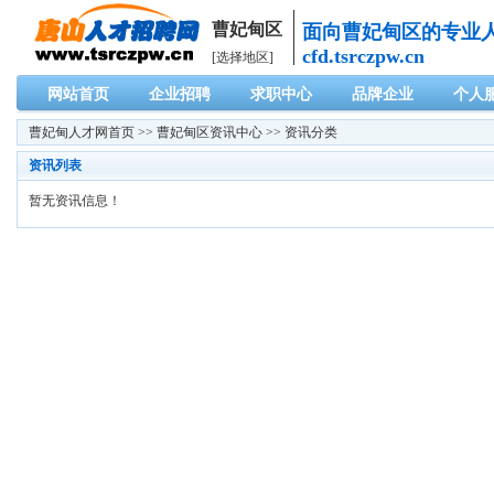
曹妃甸区
面向曹妃甸区的专业
cfd.tsrczpw.cn
[选择地区]
网站首页
企业招聘
求职中心
品牌企业
个人
曹妃甸人才网
首页 >>
曹妃甸区资讯中心
>> 资讯分类
资讯列表
暂无资讯信息！