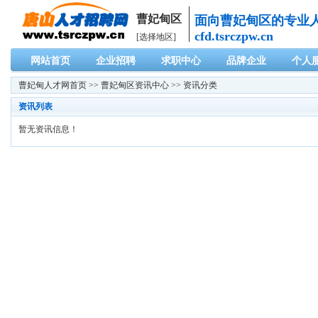
曹妃甸区
面向曹妃甸区的专业
cfd.tsrczpw.cn
[选择地区]
网站首页
企业招聘
求职中心
品牌企业
个人
曹妃甸人才网
首页 >>
曹妃甸区资讯中心
>> 资讯分类
资讯列表
暂无资讯信息！