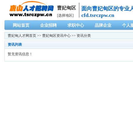
曹妃甸区
面向曹妃甸区的专业
cfd.tsrczpw.cn
[选择地区]
网站首页
企业招聘
求职中心
品牌企业
个人
曹妃甸人才网
首页 >>
曹妃甸区资讯中心
>> 资讯分类
资讯列表
暂无资讯信息！